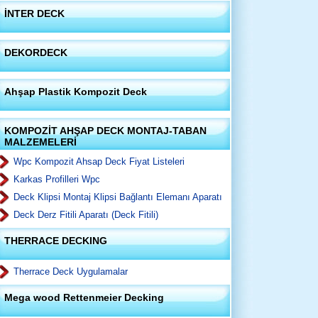
İNTER DECK
DEKORDECK
Ahşap Plastik Kompozit Deck
KOMPOZİT AHŞAP DECK MONTAJ-TABAN
MALZEMELERİ
Wpc Kompozit Ahsap Deck Fiyat Listeleri
Karkas Profilleri Wpc
Deck Klipsi Montaj Klipsi Bağlantı Elemanı Aparatı
Deck Derz Fitili Aparatı (Deck Fitili)
THERRACE DECKING
Therrace Deck Uygulamalar
Mega wood Rettenmeier Decking