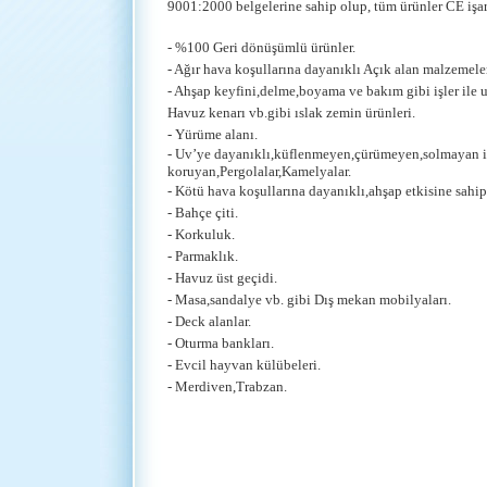
9001:2000 belgelerine sahip olup, tüm ürünler CE işare
- %100 Geri dönüşümlü ürünler.
- Ağır hava koşullarına dayanıklı Açık alan malzemeler
- Ahşap keyfini,delme,boyama ve bakım gibi işler ile 
Havuz kenarı vb.gibi ıslak zemin ürünleri.
- Yürüme alanı.
- Uv’ye dayanıklı,küflenmeyen,çürümeyen,solmayan i
koruyan,Pergolalar,Kamelyalar.
- Kötü hava koşullarına dayanıklı,ahşap etkisine sahip
- Bahçe çiti.
- Korkuluk.
- Parmaklık.
- Havuz üst geçidi.
- Masa,sandalye vb. gibi Dış mekan mobilyaları.
- Deck alanlar.
- Oturma bankları.
- Evcil hayvan külübeleri.
- Merdiven,Trabzan.