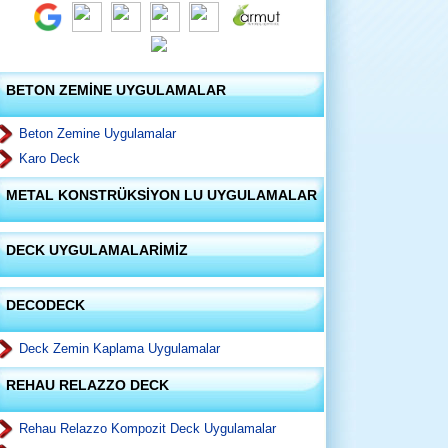
BETON ZEMİNE UYGULAMALAR
Beton Zemine Uygulamalar
Karo Deck
METAL KONSTRÜKSİYON LU UYGULAMALAR
DECK UYGULAMALARİMİZ
DECODECK
Deck Zemin Kaplama Uygulamalar
REHAU RELAZZO DECK
Rehau Relazzo Kompozit Deck Uygulamalar