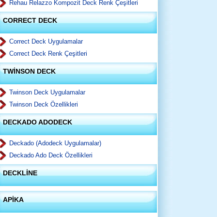
Rehau Relazzo Kompozit Deck Renk Çeşitleri
CORRECT DECK
Correct Deck Uygulamalar
Correct Deck Renk Çeşitleri
TWİNSON DECK
Twinson Deck Uygulamalar
Twinson Deck Özellikleri
DECKADO ADODECK
Deckado (Adodeck Uygulamalar)
Deckado Ado Deck Özellikleri
DECKLİNE
APİKA