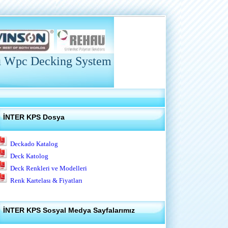
u Wpc Decking System
İNTER KPS Dosya
Deckado Katalog
Deck Katolog
Deck Renkleri ve Modelleri
Renk Kartelası & Fiyatları
İNTER KPS Sosyal Medya Sayfalarımız