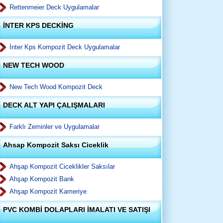
Rettenmeier Deck Uygulamalar
İNTER KPS DECKİNG
İnter Kps Kompozit Deck Uygulamalar
NEW TECH WOOD
New Tech Wood Kompozit Deck
DECK ALT YAPI ÇALIŞMALARI
Farklı Zeminler ve Uygulamalar
Ahsap Kompozit Saksı Ciceklik
Ahşap Kompozit Ciceklikler Saksılar
Ahşap Kompozit Bank
Ahşap Kompozit Kameriye
PVC KOMBİ DOLAPLARI İMALATI VE SATIŞI