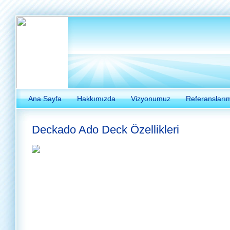
Ana Sayfa
Hakkımızda
Vizyonumuz
Referansları
Deckado Ado Deck Özellikleri