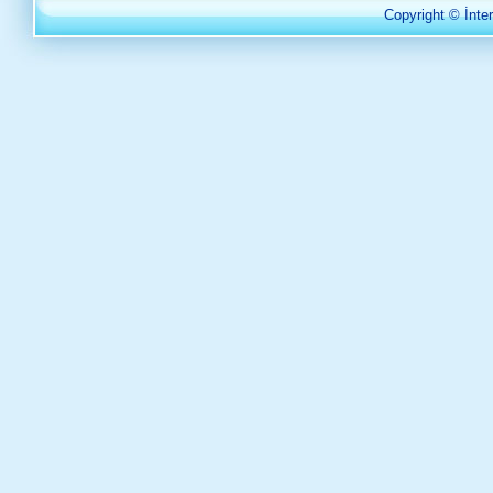
Copyright ©
İnter